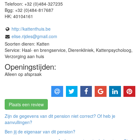
Telefoon:
+32 (0)484-327235
Bgg:
+32 (0)484-817687
HK:
40104161
http://kattenthuis.be
elise.rijdes@gmail.com
Soorten dieren: Katten
Service: Haal- en brengservice, Dierenkliniek, Kattenpsycholoog,
Verzorging aan huis
Openingstijden:
Alleen op afspraak
Plaats een review
Zijn de gegevens van dit pension niet correct? Of heb je
aanvullingen?
Ben jij de eigenaar van dit pension?