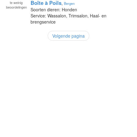
Boîte à Poils
te
weinig
,
Bergen
beoordelingen
Soorten dieren: Honden
Service: Wassalon, Trimsalon, Haal- en
brengservice
Volgende pagina