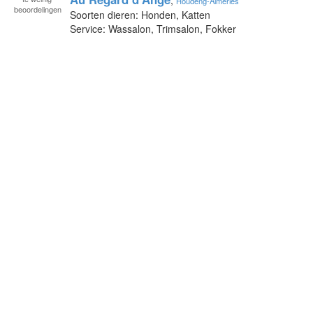
Houdeng-Aimeries
beoordelingen
Soorten dieren: Honden, Katten
Service: Wassalon, Trimsalon, Fokker