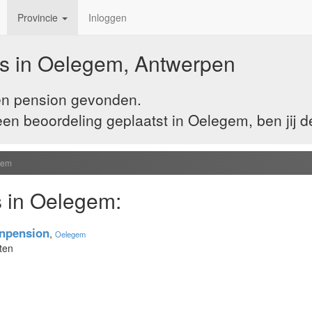
Provincie
Inloggen
s in Oelegem, Antwerpen
én pension gevonden.
n beoordeling geplaatst in Oelegem, ben jij d
gem
 in Oelegem:
enpension
,
Oelegem
ten