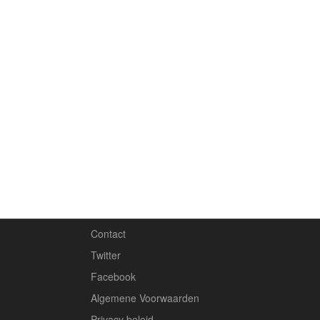
Contact
Twitter
Facebook
Algemene Voorwaarden
Privacy beleid