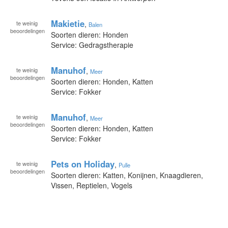
Makietie
te
weinig
,
Balen
beoordelingen
Soorten dieren: Honden
Service: Gedragstherapie
Manuhof
te
weinig
,
Meer
beoordelingen
Soorten dieren: Honden, Katten
Service: Fokker
Manuhof
te
weinig
,
Meer
beoordelingen
Soorten dieren: Honden, Katten
Service: Fokker
Pets on Holiday
te
weinig
,
Pulle
beoordelingen
Soorten dieren: Katten, Konijnen, Knaagdieren,
Vissen, Reptielen, Vogels