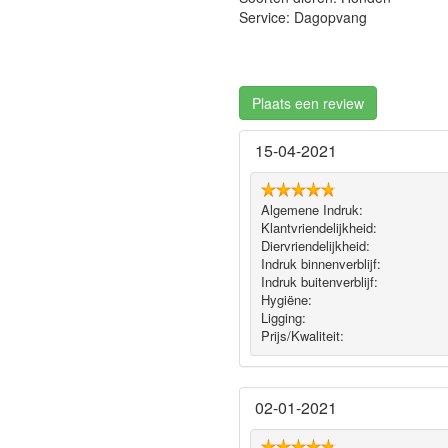
Service: Dagopvang
Plaats een review
15-04-2021
Algemene Indruk:
Klantvriendelijkheid:
Diervriendelijkheid:
Indruk binnenverblijf:
Indruk buitenverblijf:
Hygiëne‎:
Ligging:
Prijs/Kwaliteit:
02-01-2021