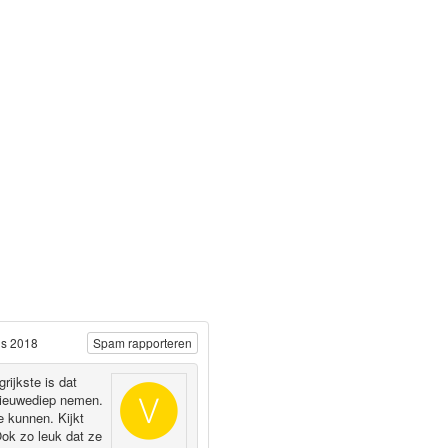
us 2018
Spam rapporteren
rijkste is dat
 Nieuwediep nemen.
e kunnen. Kijkt
Ook zo leuk dat ze