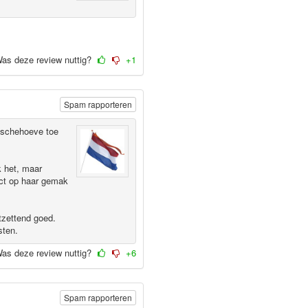
as deze review nuttig?
+1
Spam rapporteren
ntschehoeve toe
k het, maar
rect op haar gemak
tzettend goed.
sten.
as deze review nuttig?
+6
Spam rapporteren