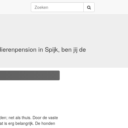
renpension in Spijk, ben jij de
en; net als thuis. Door de vaste
at is erg belangrijk. De honden