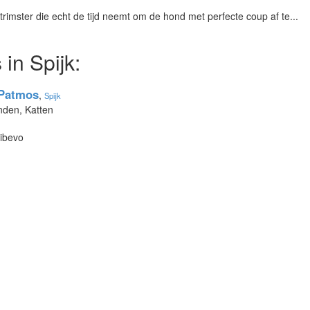
trimster die echt de tijd neemt om de hond met perfecte coup af te...
in Spijk:
 Patmos
,
Spijk
nden, Katten
Dibevo