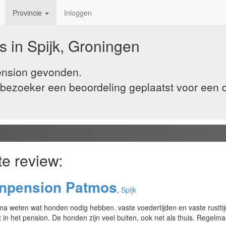
Provincie
Inloggen
 in Spijk, Groningen
pension gevonden.
ezoeker een beoordeling geplaatst voor een die
te review:
enpension Patmos
,
Spijk
ma weten wat honden nodig hebben. vaste voedertijden en vaste rusttijd
t in het pension. De honden zijn veel buiten, ook net als thuis. Regelma