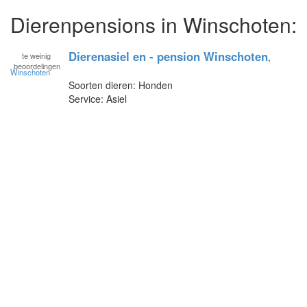
Dierenpensions in Winschoten:
Dierenasiel en - pension Winschoten
te
weinig
,
beoordelingen
Winschoten
Soorten dieren: Honden
Service: Asiel