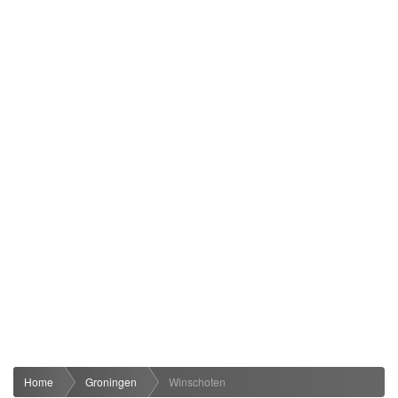
Home
Groningen
Winschoten