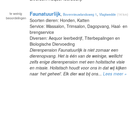
Faunatuurlijk
te
weinig
,
,
Bovennieuwlandsweg 1
Vlagtwedde
(14 km)
beoordelingen
Soorten dieren: Honden, Katten
Service: Wassalon, Trimsalon, Dagopvang, Haal- en
brengservice
Diversen: Aequor leerbedrijf, Titerbepalingen en
Biologische Diervoeding
Dierenpension Faunatuurlijk is niet zomaar een
dierenopvang. Het is één van de weinige, wellicht
zelfs enige dierenpension met een holistische visie
en missie. Holistisch houdt voor ons in dat wij kijken
naar ‘het geheel’. Elk dier wat bij ons...
Lees meer »