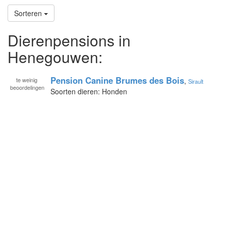
Sorteren
Dierenpensions in
Henegouwen:
Pension Canine Brumes des Bois
te
weinig
,
Sirault
beoordelingen
Soorten dieren: Honden