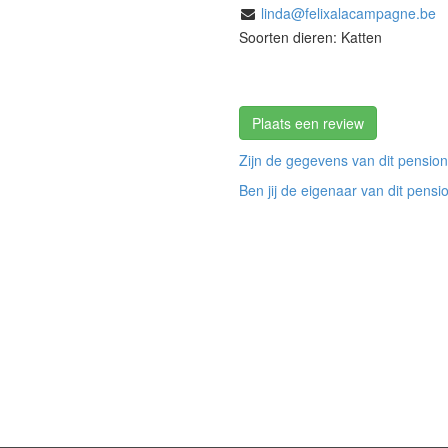
linda@felixalacampagne.be
Soorten dieren: Katten
Plaats een review
Zijn de gegevens van dit pension
Ben jij de eigenaar van dit pensi