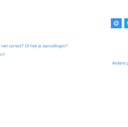
 niet correct? Of heb je aanvullingen?
on?
Andere p