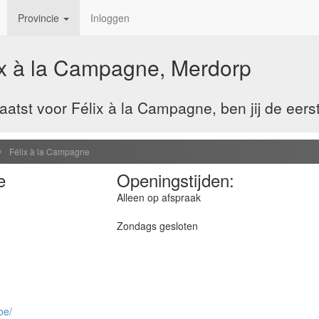
Provincie
Inloggen
ix à la Campagne, Merdorp
atst voor Félix à la Campagne, ben jij de eers
Félix à la Campagne
e
Openingstijden:
Alleen op afspraak
Zondags gesloten
be/