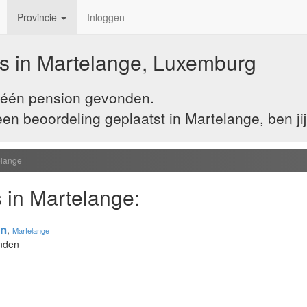
Provincie
Inloggen
s in Martelange, Luxemburg
j één pension gevonden.
n beoordeling geplaatst in Martelange, ben jij
elange
 in Martelange:
en
,
Martelange
onden