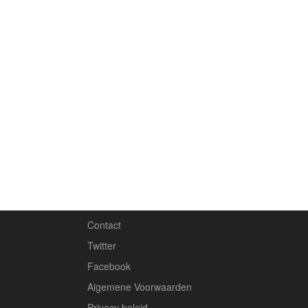
Contact
Twitter
Facebook
Algemene Voorwaarden
Privacy beleid