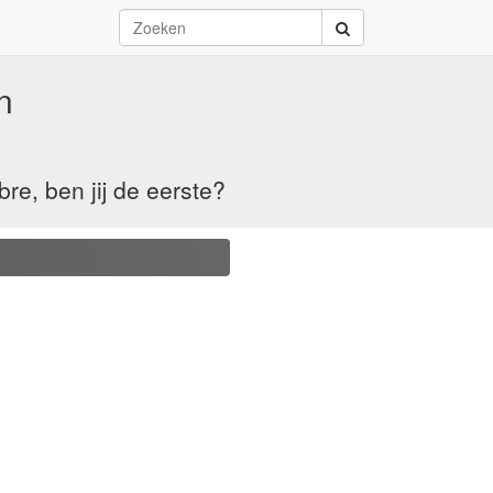
n
e, ben jij de eerste?