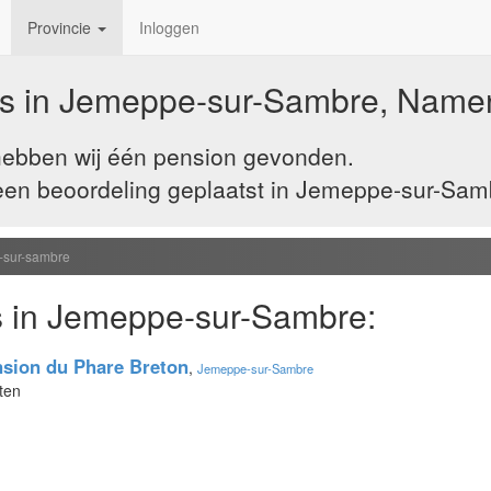
Provincie
Inloggen
ns in Jemeppe-sur-Sambre, Name
hebben wij één pension gevonden.
en beoordeling geplaatst in Jemeppe-sur-Sambr
sur-sambre
 in Jemeppe-sur-Sambre:
nsion du Phare Breton
,
Jemeppe-sur-Sambre
ten