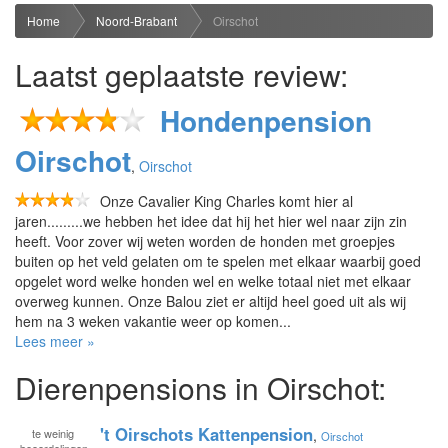
Home
Noord-Brabant
Oirschot
Laatst geplaatste review:
Hondenpension
Oirschot
,
Oirschot
Onze Cavalier King Charles komt hier al
jaren.........we hebben het idee dat hij het hier wel naar zijn zin
heeft. Voor zover wij weten worden de honden met groepjes
buiten op het veld gelaten om te spelen met elkaar waarbij goed
opgelet word welke honden wel en welke totaal niet met elkaar
overweg kunnen. Onze Balou ziet er altijd heel goed uit als wij
hem na 3 weken vakantie weer op komen...
Lees meer »
Dierenpensions in Oirschot:
't Oirschots Kattenpension
te
weinig
,
Oirschot
beoordelingen