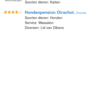
Soorten dieren: Katten
Hondenpension Oirschot
,
Oirschot
Soorten dieren: Honden
Service: Wassalon
Diversen: Lid van Dibevo