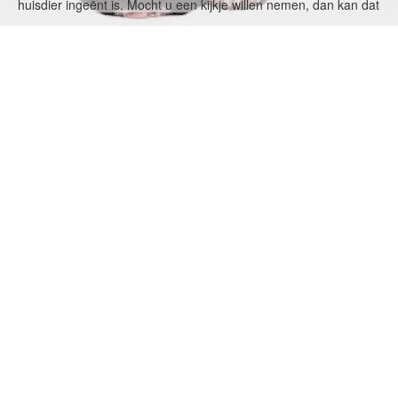
huisdier ingeënt is. Mocht u een kijkje willen nemen, dan kan dat
tijdens onze openingstijden of op afspraak.
Sinds 2007 beschikken wij ook over een zwembad, speciaal
ingericht voor hydrothera- peutische behandeling van uw trouwe
viervoeter