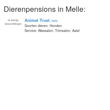
Dierenpensions in Melle:
Animal Trust
te
weinig
,
Melle
beoordelingen
Soorten dieren: Honden
Service: Wassalon, Trimsalon, Asiel