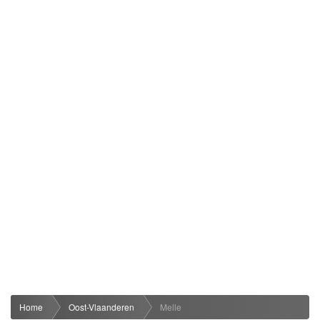
Home
Oost-Vlaanderen
Melle