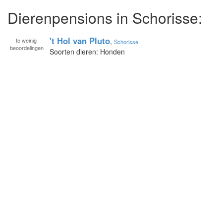
Dierenpensions in Schorisse:
't Hol van Pluto
te
weinig
,
Schorisse
beoordelingen
Soorten dieren: Honden