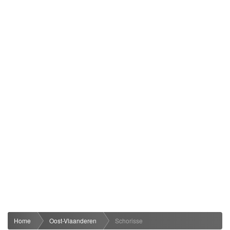
Home
Oost-Vlaanderen
Schorisse