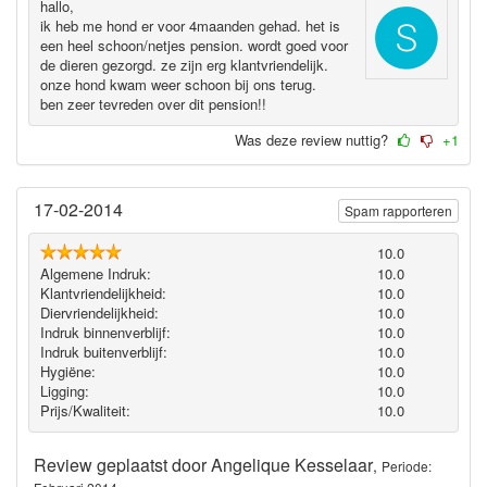
hallo,
ik heb me hond er voor 4maanden gehad. het is
een heel schoon/netjes pension. wordt goed voor
de dieren gezorgd. ze zijn erg klantvriendelijk.
onze hond kwam weer schoon bij ons terug.
ben zeer tevreden over dit pension!!
Was deze review nuttig?
+1
17-02-2014
Spam rapporteren
10.0
Algemene Indruk:
10.0
Klantvriendelijkheid:
10.0
Diervriendelijkheid:
10.0
Indruk binnenverblijf:
10.0
Indruk buitenverblijf:
10.0
Hygiëne‎:
10.0
Ligging:
10.0
Prijs/Kwaliteit:
10.0
Review geplaatst door
Angelique Kesselaar
,
Periode: