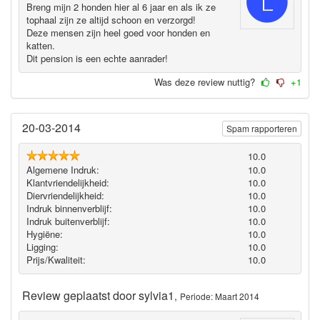
Breng mijn 2 honden hier al 6 jaar en als ik ze
tophaal zijn ze altijd schoon en verzorgd!
Deze mensen zijn heel goed voor honden en
katten.
Dit pension is een echte aanrader!
Was deze review nuttig?
+1
20-03-2014
Spam rapporteren
10.0
Algemene Indruk:
10.0
Klantvriendelijkheid:
10.0
Diervriendelijkheid:
10.0
Indruk binnenverblijf:
10.0
Indruk buitenverblijf:
10.0
Hygiëne‎:
10.0
Ligging:
10.0
Prijs/Kwaliteit:
10.0
Review geplaatst door
sylvia1
,
Periode: Maart 2014