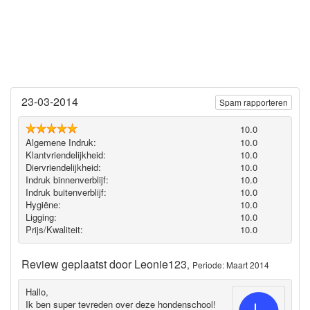
23-03-2014
Spam rapporteren
10.0
Algemene Indruk:
10.0
Klantvriendelijkheid:
10.0
Diervriendelijkheid:
10.0
Indruk binnenverblijf:
10.0
Indruk buitenverblijf:
10.0
Hygiëne‎:
10.0
Ligging:
10.0
Prijs/Kwaliteit:
10.0
Review geplaatst door
Leonie123
,
Periode: Maart 2014
Hallo,
Ik ben super tevreden over deze hondenschool!