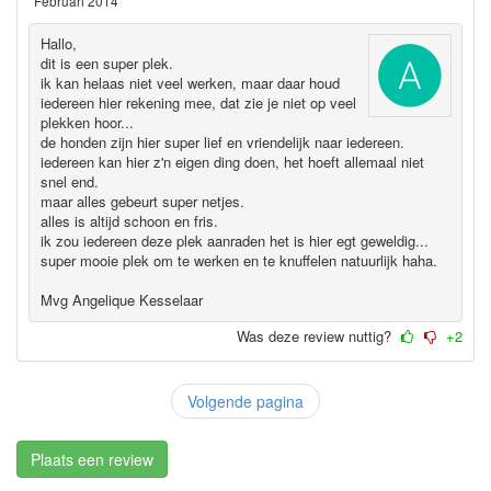
Februari 2014
Hallo,
dit is een super plek.
ik kan helaas niet veel werken, maar daar houd
iedereen hier rekening mee, dat zie je niet op veel
plekken hoor...
de honden zijn hier super lief en vriendelijk naar iedereen.
iedereen kan hier z'n eigen ding doen, het hoeft allemaal niet
snel end.
maar alles gebeurt super netjes.
alles is altijd schoon en fris.
ik zou iedereen deze plek aanraden het is hier egt geweldig...
super mooie plek om te werken en te knuffelen natuurlijk haha.
Mvg Angelique Kesselaar
Was deze review nuttig?
+2
Volgende pagina
Plaats een review