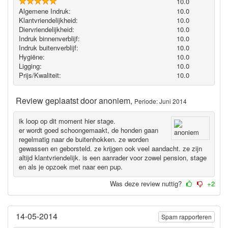
10.0
Algemene Indruk:
10.0
Klantvriendelijkheid:
10.0
Diervriendelijkheid:
10.0
Indruk binnenverblijf:
10.0
Indruk buitenverblijf:
10.0
Hygiëne‎:
10.0
Ligging:
10.0
Prijs/Kwaliteit:
10.0
Review geplaatst door
anoniem
,
Periode: Juni 2014
ik loop op dit moment hier stage.
er wordt goed schoongemaakt, de honden gaan
regelmatig naar de buitenhokken. ze worden
gewassen en geborsteld. ze krijgen ook veel aandacht. ze zijn
altijd klantvriendelijk. is een aanrader voor zowel pension, stage
en als je opzoek met naar een pup.
Was deze review nuttig?
+2
14-05-2014
Spam rapporteren