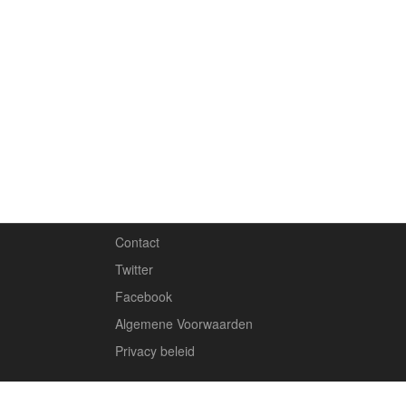
Contact
Twitter
Facebook
Algemene Voorwaarden
Privacy beleid