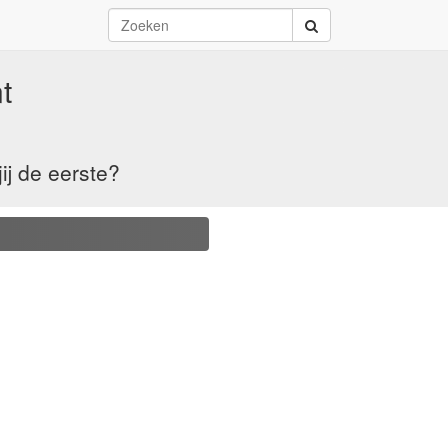
t
ij de eerste?