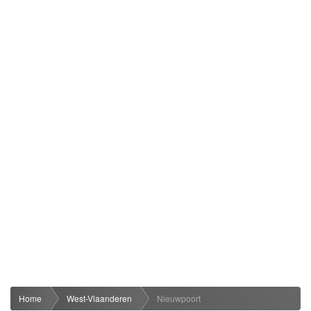
Home
West-Vlaanderen
Nieuwpoort