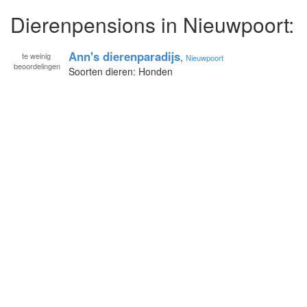
Dierenpensions in Nieuwpoort:
Ann's dierenparadijs
te
weinig
,
Nieuwpoort
beoordelingen
Soorten dieren: Honden