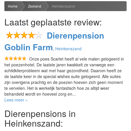
Home
Zeeland
Heinkenszand
Laatst geplaatste review:
Dierenpension
Goblin Farm
,
Heinkenszand
Onze poes Scarlet heeft al vele malen gelogeerd in
het poezenhotel. De laatste jaren kwakkelt ze vanwege een
schildklierprobleem wat met haar gezondheid. Daarom heeft ze
de laatste keer in de special wishes suite gelogeerd. Alle suites
zijn overigens prachtig en de poezen hoeven zich geen moment
te vervelen. Het is werkelijk fantastisch hoe ze altijd weer
behandeld wordt en hoeveel zorg en...
Lees meer »
Dierenpensions in
Heinkenszand: