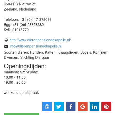
4504 PC
Nieuwvliet
Zeeland
,
Nederland
Telefoon:
+31 (0)117-372036
Bgg:
+31 (0)6-23658382
KvK:
21018772
http://www.dierenpensiondekapelle.nl/
info@dierenpensiondekapelle.nl
Soorten dieren: Honden, Katten, Knaagdieren, Vogels, Konijnen
Diversen: Stichting Dierbaar
Openingstijden:
maandag t/m vrijdag:
10.00 - 11.00
19.00 - 20.00
weekend op afspraak