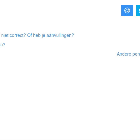
 niet correct? Of heb je aanvullingen?
on?
Andere pens