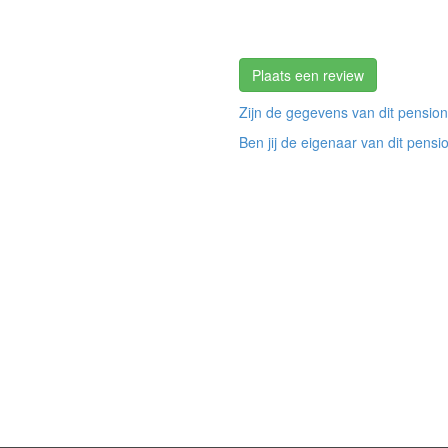
Plaats een review
Zijn de gegevens van dit pension
Ben jij de eigenaar van dit pensi