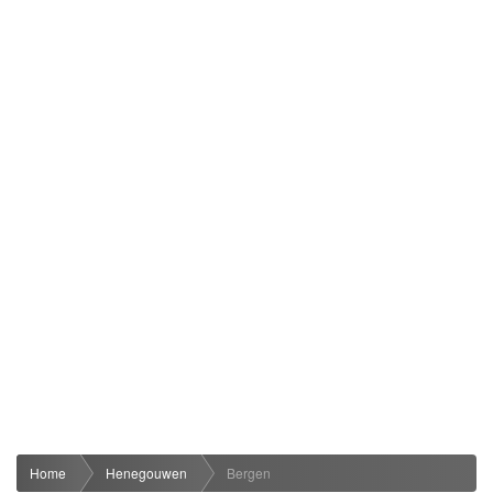
Home
Henegouwen
Bergen