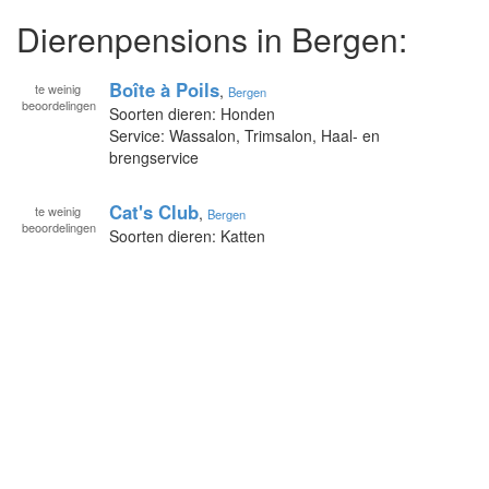
Dierenpensions in Bergen:
Boîte à Poils
te
weinig
,
Bergen
beoordelingen
Soorten dieren: Honden
Service: Wassalon, Trimsalon, Haal- en
brengservice
Cat's Club
te
weinig
,
Bergen
beoordelingen
Soorten dieren: Katten