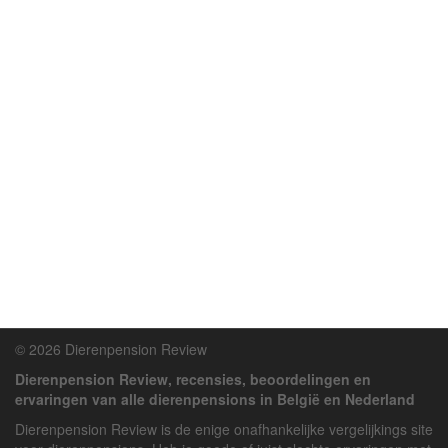
© 2026 Dierenpension Review
Dierenpension Review, recensies, beoordelingen en
ervaringen van alle dierenpensions in België en Nederland
Dierenpension Review is de enige onafhankelijke vergelijkings site