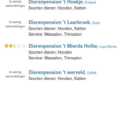
Dierenpension 't Hoekje
te
weinig
,
Knegsel
beoordelingen
Soorten dieren: Honden, Katten
Dierenpension 't Laarbroek
te
weinig
,
Asten
beoordelingen
Soorten dieren: Honden, Katten
Service: Wassalon, Trimsalon
Dierenpension 't Mierds Hofke
,
Lage Mierde
Soorten dieren: Honden
Service: Wassalon, Trimsalon
Dierenpension 't werveld
te
weinig
,
Oeffelt
beoordelingen
Soorten dieren: Honden, Katten