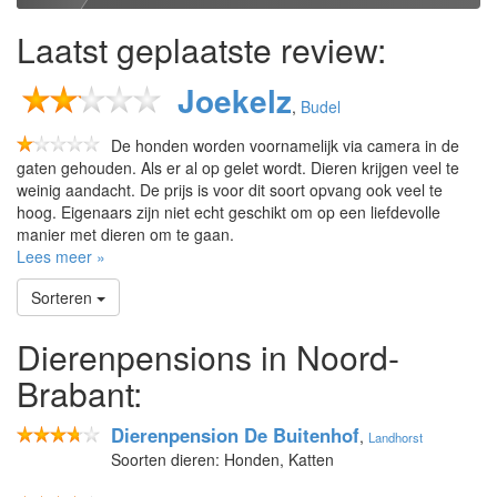
Laatst geplaatste review:
Joekelz
,
Budel
De honden worden voornamelijk via camera in de
gaten gehouden. Als er al op gelet wordt. Dieren krijgen veel te
weinig aandacht. De prijs is voor dit soort opvang ook veel te
hoog. Eigenaars zijn niet echt geschikt om op een liefdevolle
manier met dieren om te gaan.
Lees meer »
Sorteren
Dierenpensions in Noord-
Brabant:
Dierenpension De Buitenhof
,
Landhorst
Soorten dieren: Honden, Katten