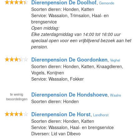
Dierenpension De Doolhof
,
Gemonde
Soorten dieren: Honden, Katten
Service: Wassalon, Trimsalon, Haal- en
brengservice
Open middag:
Elke zaterdagmiddag van 14:00 tot 16:00 uur
speciaal open voor een vrijblijvend bezoek aan het
pension.
Dierenpension De Goordonken
,
Veghel
Soorten dieren: Honden, Katten, Knaagdieren,
Vogels, Konijnen
Service: Wassalon, Fokker
Dierenpension De Hondshoeve
te
weinig
,
Waalre
beoordelingen
Soorten dieren: Honden
Dierenpension De Horst
,
Landhorst
Soorten dieren: Honden, Katten
Service: Wassalon, Haal- en brengservice
Diversen: Lid van Dibevo