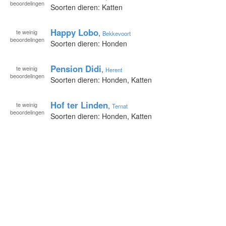
beoordelingen
Soorten dieren: Katten
Happy Lobo
te
weinig
,
Bekkevoort
beoordelingen
Soorten dieren: Honden
Pension Didi
te
weinig
,
Herent
beoordelingen
Soorten dieren: Honden, Katten
Hof ter Linden
te
weinig
,
Ternat
beoordelingen
Soorten dieren: Honden, Katten