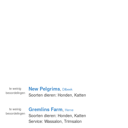
New Pelgrims
te
weinig
,
Dilbeek
beoordelingen
Soorten dieren: Honden, Katten
Gremlins Farm
te
weinig
,
Herne
beoordelingen
Soorten dieren: Honden, Katten
Service: Wassalon, Trimsalon