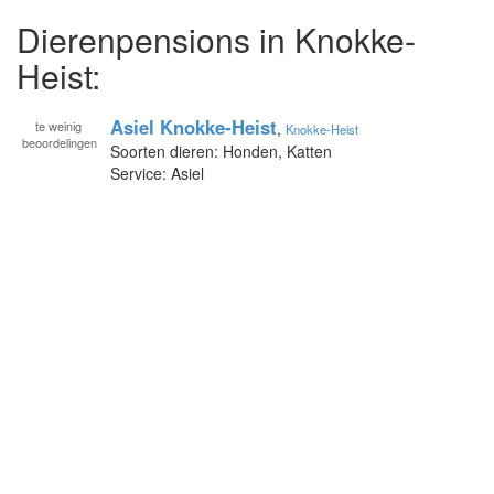
Dierenpensions in Knokke-
Heist:
Asiel Knokke-Heist
te
weinig
,
Knokke-Heist
beoordelingen
Soorten dieren: Honden, Katten
Service: Asiel