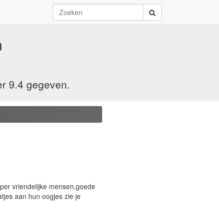
n
er 9.4 gegeven.
uper vriendelijke mensen,goede
tjes aan hun oogjes zie je