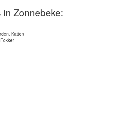
 in Zonnebeke:
nden, Katten
 Fokker